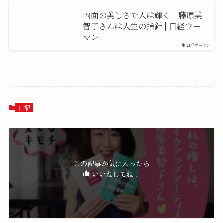
内面の美しさで人は輝く 藤原美
智子さんは人生の指針 | 日経ウー
マン
日経ウーマン
日記
この記事が気に入ったら
いいねしてね！