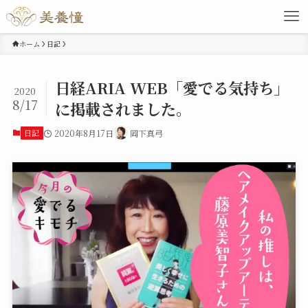
ホーム
日記
日経ARIA WEB「愛でる気持ち」
2020
8/17
に掲載されました。
日記
2020年8月17日
岡下真弓