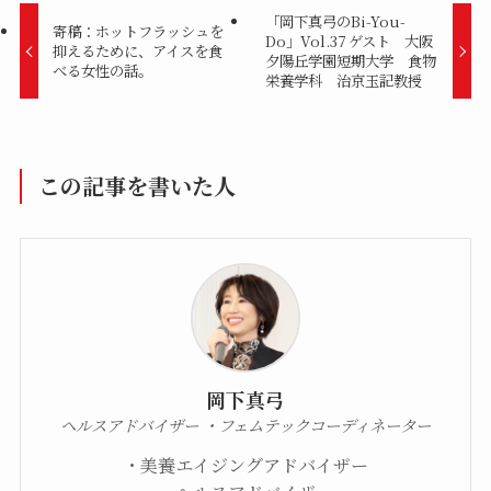
「岡下真弓のBi-You-
寄稿：ホットフラッシュを
Do」Vol.37 ゲスト 大阪
抑えるために、アイスを食
夕陽丘学園短期大学 食物
べる女性の話。
栄養学科 治京玉記教授
この記事を書いた人
岡下真弓
ヘルスアドバイザー ・フェムテックコーディネーター
・美養エイジングアドバイザー