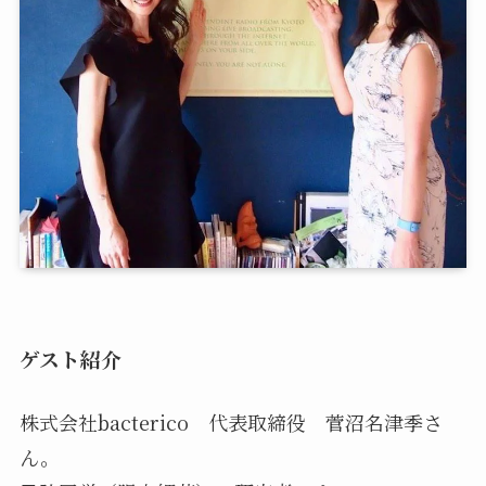
ゲスト紹介
株式会社bacterico 代表取締役 菅沼名津季さ
ん。