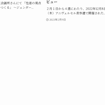
ビュー
工会議所さんにて 「性差の視点
くる」 〜ジェンダー...
２月１日から４週にわたり、2022年12月8
（木）アニヴェルセル表参道で開催された..
2023年2月9日