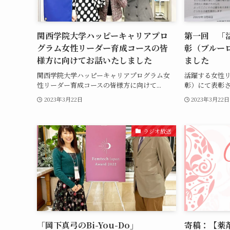
関西学院大学ハッピーキャリアプロ
第一回 「
グラム女性リーダー育成コースの皆
彰（ブルー
様方に向けてお話いたしました
ました
関西学院大学ハッピーキャリアプログラム女
活躍する女性
性リーダー育成コースの皆様方に向けて...
彰）にて表彰さ
2023年3月22日
2023年3月22日
ラジオ放送
「岡下真弓のBi-You-Do」
寄稿：【薬