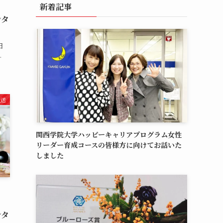
新着記事
ンタ
日
.
放送
関西学院大学ハッピーキャリアプログラム女性
リーダー育成コースの皆様方に向けてお話いた
しました
ンタ