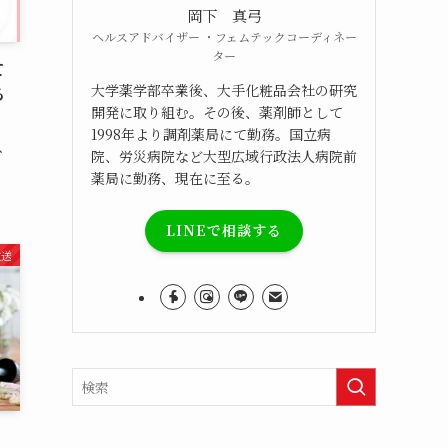
岡下 真弓
ヘルスアドバイザー ・フェムテックコーディネー
ター
て
大学薬学部卒業後、大手化粧品会社の研究
る
開発に取り組む。その後、薬剤師として
1998年より調剤薬局にて勤務。国立病
、
院、労災病院など大型広域行政法人病院前
薬局に勤務、現在に至る。
LINEで相談する
放送