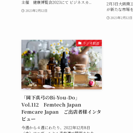
主催 健康博覧会2023にて ビジネスカ...
2月3日大阪商
が新たな市場をつ
2023年2月12日
2023年2月12日
ラジオ放送
「岡下真弓のBi-You-Do」
Vol.112 Femtech Japan
Femcare Japan ご出店者様インタ
ビュー
今週から４週にわたり、2022年12月8日