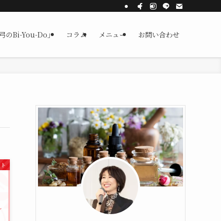
Bi-You-Do」
コラム
メニュー
お問い合わせ
ート