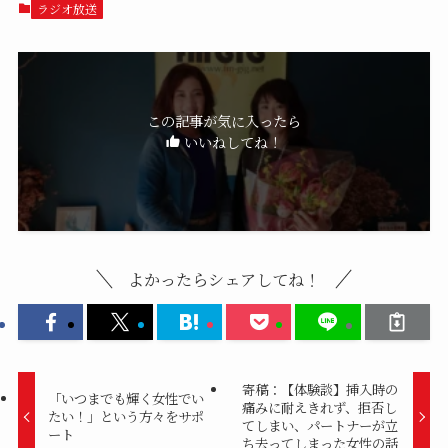
ラジオ放送
この記事が気に入ったら
いいねしてね！
よかったらシェアしてね！
寄稿：【体験談】挿入時の
「いつまでも輝く女性でい
痛みに耐えきれず、拒否し
たい！」という方々をサポ
てしまい、パートナーが立
ート
ち去ってしまった女性の話