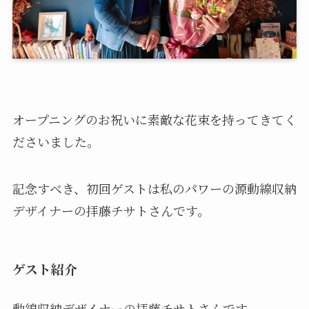
オープニングのお祝いに素敵な花束を持ってきてく
ださいました。
記念すべき、初回ゲストは私のパワーの源動線収納
デザイナーの拝藤チサトさんです。
ゲスト紹介
動線収納デザイナーの拝藤チサトさんです