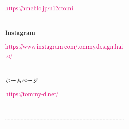
https://ameblo.jp/n12ctomi
Instagram
https://www.instagram.com/tommy.design.hai
to/
ホームページ
https://tommy-d.net/