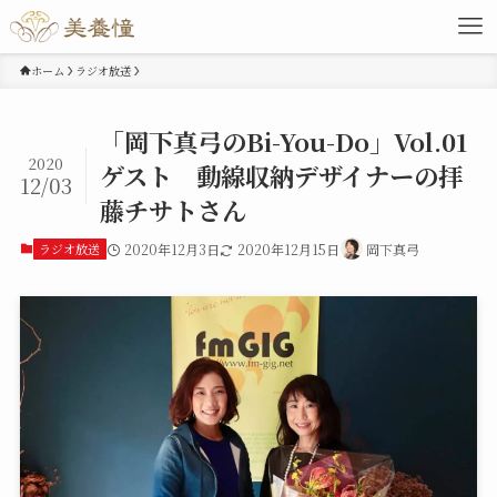
ホーム
ラジオ放送
「岡下真弓のBi-You-Do」Vol.01
2020
ゲスト 動線収納デザイナーの拝
12/03
藤チサトさん
ラジオ放送
2020年12月3日
2020年12月15日
岡下真弓